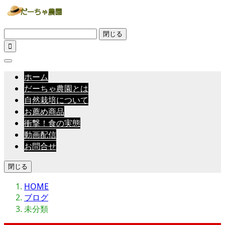
閉じる

ホーム
だーちゃ農園とは
自然栽培について
お薦め商品
衝撃！食の実態
動画配信
お問合せ
閉じる
HOME
ブログ
未分類