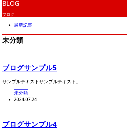
BLOG
ブログ
最新記事
未分類
ブログサンプル5
サンプルテキストサンプルテキスト。
未分類
2024.07.24
ブログサンプル4