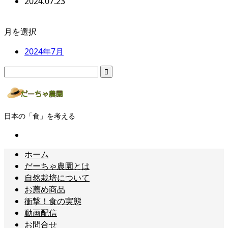
2024.07.23
月を選択
2024年7月
日本の「食」を考える
ホーム
だーちゃ農園とは
自然栽培について
お薦め商品
衝撃！食の実態
動画配信
お問合せ