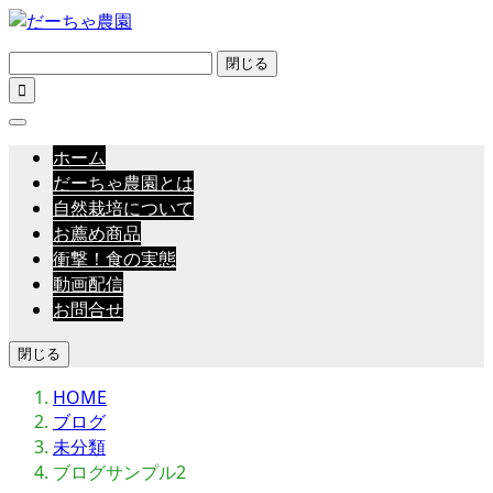
閉じる

ホーム
だーちゃ農園とは
自然栽培について
お薦め商品
衝撃！食の実態
動画配信
お問合せ
閉じる
HOME
ブログ
未分類
ブログサンプル2